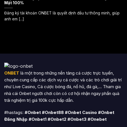
Mật 100%
Đăng ký tài khoản ONBET là quyết định đầu tư thông minh, giúp
anh em [...]
ONBET
là một trong những nền tảng cá cược trực tuyến,
chuyên cung cấp các dịch vụ cá cược và các trò chơi giải trí
như Live Casino, Cá cược bóng đá, nổ hũ, đá gà,… Tham gia
nhà cái Onbet người chơi còn có cơ hội nhận ngay phần quà
trải nghiệm trị giá 100k cực hấp dẫn.
#hastags:
#Onbet #Onbet88 #Onbet Casino #Onbet
Đăng Nhập #Onbet1 #Onbet2 #Onbet3 #Onebet